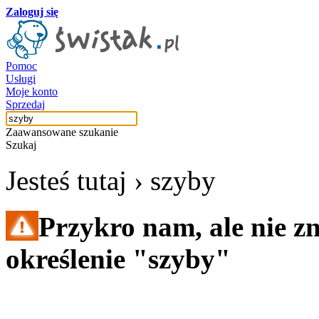
Zaloguj się
Pomoc
Usługi
Moje konto
Sprzedaj
Zaawansowane szukanie
Szukaj
Jesteś tutaj ›
szyby
Przykro nam, ale nie z
określenie "szyby"