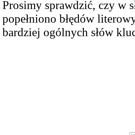
Prosimy sprawdzić, czy w 
popełniono błędów literowy
bardziej ogólnych słów klu
Szukaj aukcji
Szukaj użytkownika