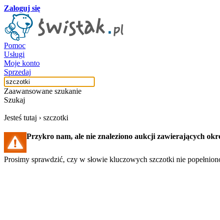
Zaloguj się
Pomoc
Usługi
Moje konto
Sprzedaj
Zaawansowane szukanie
Szukaj
Jesteś tutaj ›
szczotki
Przykro nam, ale nie znaleziono aukcji zawierających okre
Prosimy sprawdzić, czy w słowie kluczowych szczotki nie popełniono
Szukaj aukcji
Szukaj użytkownika