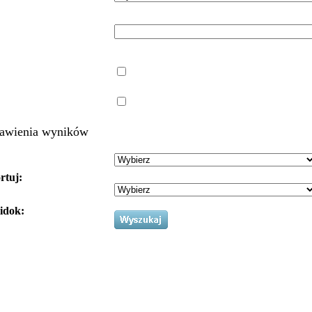
awienia wyników
rtuj:
idok: