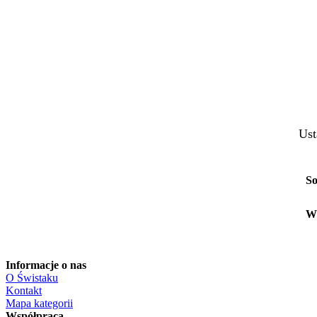
Ust
So
W
Informacje o nas
O Świstaku
Kontakt
Mapa kategorii
Współpraca