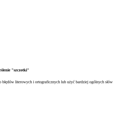
ślenie "szczotki"
 błędów literowych i ortograficznych lub użyć bardziej ogólnych słów