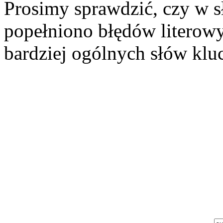
Prosimy sprawdzić, czy w s
popełniono błędów literowy
bardziej ogólnych słów klu
Szukaj aukcji
Szukaj użytkownika