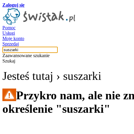
Zaloguj się
Pomoc
Usługi
Moje konto
Sprzedaj
Zaawansowane szukanie
Szukaj
Jesteś tutaj ›
suszarki
Przykro nam, ale nie z
określenie "suszarki"