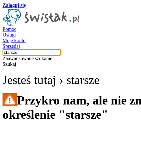
Zaloguj się
Pomoc
Usługi
Moje konto
Sprzedaj
Zaawansowane szukanie
Szukaj
Jesteś tutaj ›
starsze
Przykro nam, ale nie z
określenie "starsze"