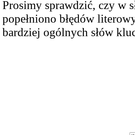
Prosimy sprawdzić, czy w s
popełniono błędów literowy
bardziej ogólnych słów klu
Szukaj aukcji
Szukaj użytkownika