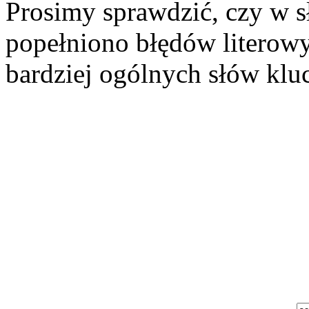
Prosimy sprawdzić, czy w 
popełniono błędów literowy
bardziej ogólnych słów kl
Szukaj aukcji
Szukaj użytkownika