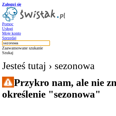
Zaloguj się
Pomoc
Usługi
Moje konto
Sprzedaj
Zaawansowane szukanie
Szukaj
Jesteś tutaj ›
sezonowa
Przykro nam, ale nie z
określenie "sezonowa"