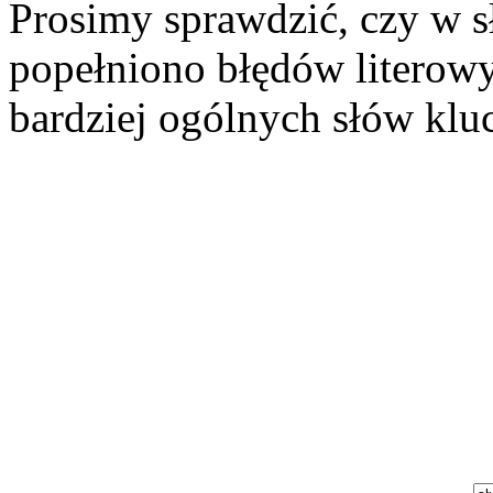
Prosimy sprawdzić, czy w s
popełniono błędów literowy
bardziej ogólnych słów klu
Szukaj aukcji
Szukaj użytkownika