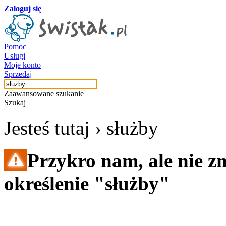
Zaloguj się
Pomoc
Usługi
Moje konto
Sprzedaj
Zaawansowane szukanie
Szukaj
Jesteś tutaj ›
służby
Przykro nam, ale nie z
określenie "służby"