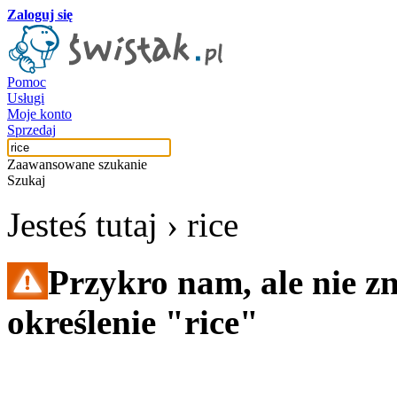
Zaloguj się
Pomoc
Usługi
Moje konto
Sprzedaj
Zaawansowane szukanie
Szukaj
Jesteś tutaj ›
rice
Przykro nam, ale nie z
określenie "rice"