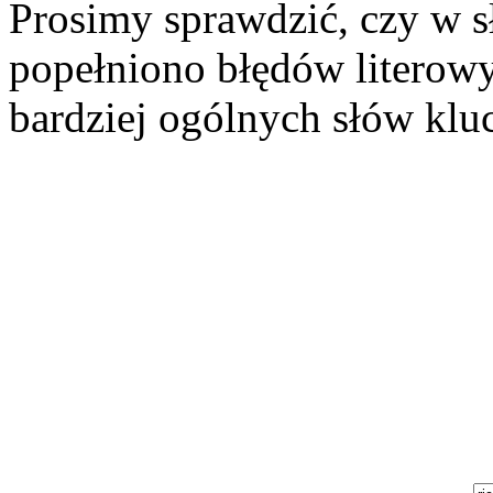
Prosimy sprawdzić, czy w s
popełniono błędów literowy
bardziej ogólnych słów klu
Szukaj aukcji
Szukaj użytkownika