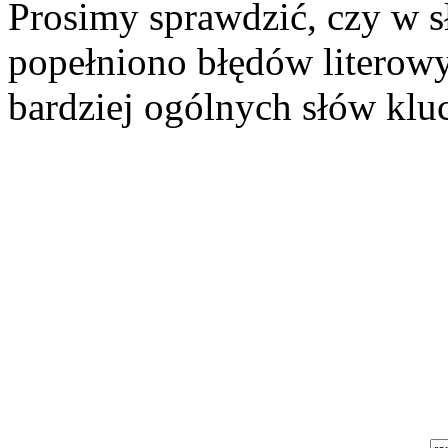
Prosimy sprawdzić, czy w s
popełniono błędów literowy
bardziej ogólnych słów kluc
Szukaj aukcji
Szukaj użytkownika