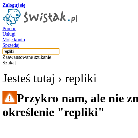
Zaloguj się
Pomoc
Usługi
Moje konto
Sprzedaj
Zaawansowane szukanie
Szukaj
Jesteś tutaj ›
repliki
Przykro nam, ale nie z
określenie "repliki"