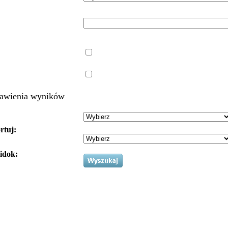
awienia wyników
rtuj:
idok: