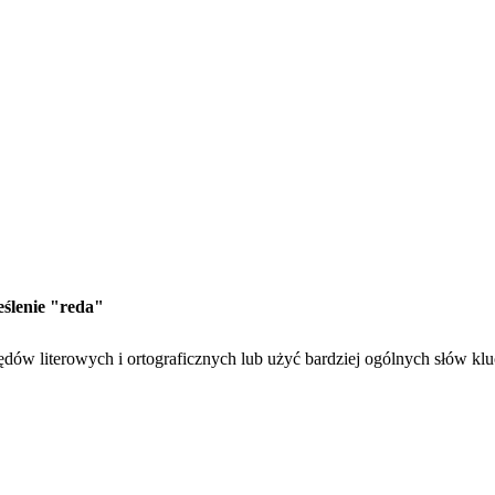
eślenie "reda"
dów literowych i ortograficznych lub użyć bardziej ogólnych słów kl