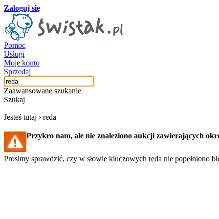
Zaloguj się
Pomoc
Usługi
Moje konto
Sprzedaj
Zaawansowane szukanie
Szukaj
Jesteś tutaj ›
reda
Przykro nam, ale nie znaleziono aukcji zawierających okr
Prosimy sprawdzić, czy w słowie kluczowych reda nie popełniono błę
Szukaj aukcji
Szukaj użytkownika