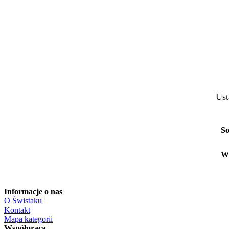
Ust
So
W
Informacje o nas
O Świstaku
Kontakt
Mapa kategorii
Współpraca