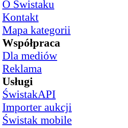
O Świstaku
Kontakt
Mapa kategorii
Współpraca
Dla mediów
Reklama
Usługi
ŚwistakAPI
Importer aukcji
Świstak mobile