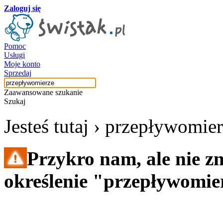
Zaloguj się
Pomoc
Usługi
Moje konto
Sprzedaj
Zaawansowane szukanie
Szukaj
Jesteś tutaj ›
przepływomier
Przykro nam, ale nie z
określenie "przepływomie