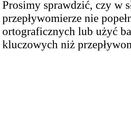
Prosimy sprawdzić, czy w 
przepływomierze nie popełn
ortograficznych lub użyć b
kluczowych niż przepływom
Szukaj aukcji
Szukaj użytkownika