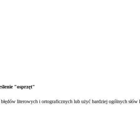
eślenie "osprzęt"
błędów literowych i ortograficznych lub użyć bardziej ogólnych słów 