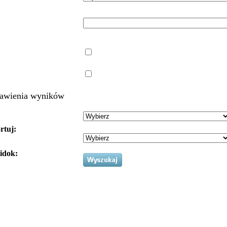
awienia wyników
rtuj:
idok: