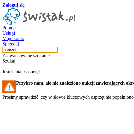
Zaloguj się
Pomoc
Usługi
Moje konto
Sprzedaj
Zaawansowane szukanie
Szukaj
Jesteś tutaj ›
osprzęt
Przykro nam, ale nie znaleziono aukcji zawierających okr
Prosimy sprawdzić, czy w słowie kluczowych osprzęt nie popełniono 
Szukaj aukcji
Szukaj użytkownika