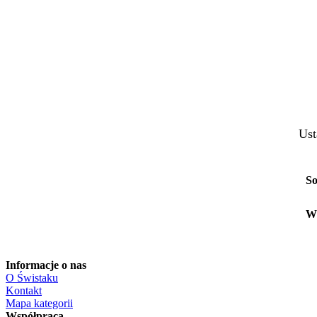
Ust
So
W
Informacje o nas
O Świstaku
Kontakt
Mapa kategorii
Współpraca