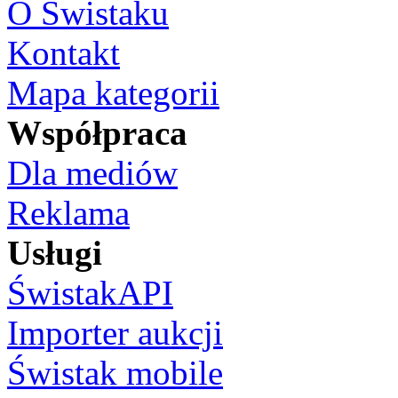
O Świstaku
Kontakt
Mapa kategorii
Współpraca
Dla mediów
Reklama
Usługi
ŚwistakAPI
Importer aukcji
Świstak mobile