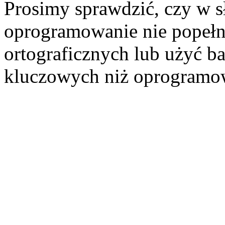
Prosimy sprawdzić, czy w 
oprogramowanie nie popełn
ortograficznych lub użyć b
kluczowych niż oprogramo
Szukaj aukcji
Szukaj użytkownika