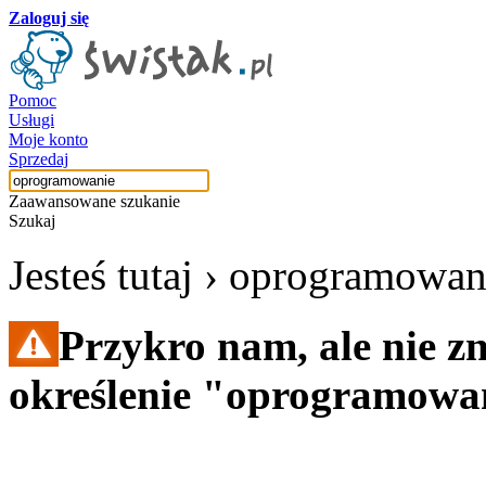
Zaloguj się
Pomoc
Usługi
Moje konto
Sprzedaj
Zaawansowane szukanie
Szukaj
Jesteś tutaj ›
oprogramowan
Przykro nam, ale nie z
określenie "oprogramowa