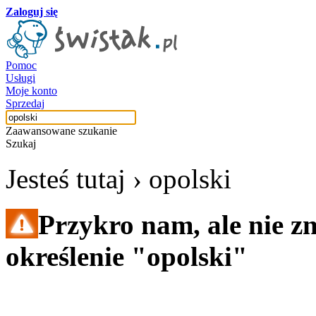
Zaloguj się
Pomoc
Usługi
Moje konto
Sprzedaj
Zaawansowane szukanie
Szukaj
Jesteś tutaj ›
opolski
Przykro nam, ale nie z
określenie "opolski"