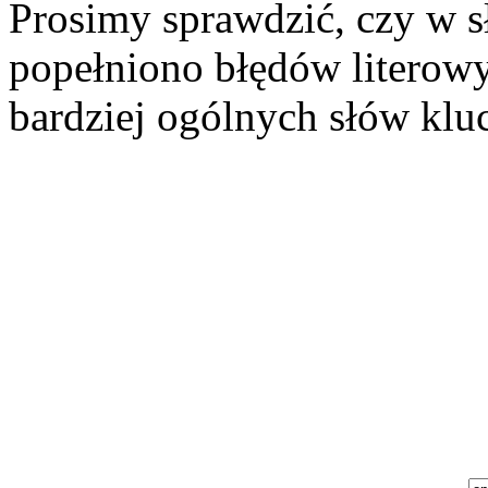
Prosimy sprawdzić, czy w s
popełniono błędów literowy
bardziej ogólnych słów klu
Szukaj aukcji
Szukaj użytkownika