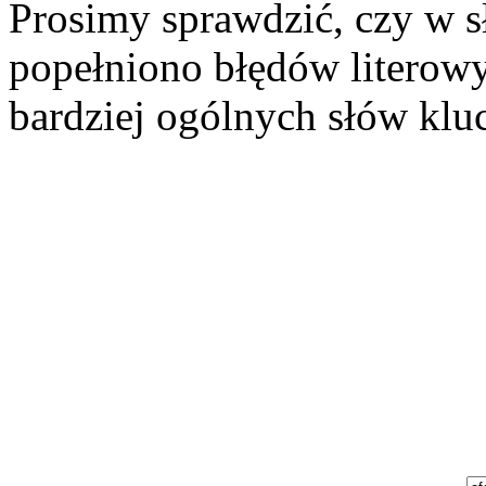
Prosimy sprawdzić, czy w s
popełniono błędów literowy
bardziej ogólnych słów klu
Szukaj aukcji
Szukaj użytkownika