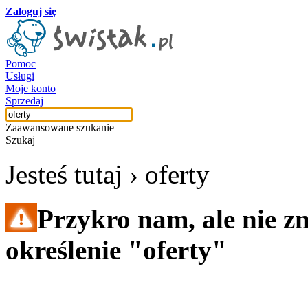
Zaloguj się
Pomoc
Usługi
Moje konto
Sprzedaj
Zaawansowane szukanie
Szukaj
Jesteś tutaj ›
oferty
Przykro nam, ale nie z
określenie "oferty"