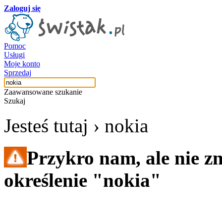
Zaloguj się
Pomoc
Usługi
Moje konto
Sprzedaj
Zaawansowane szukanie
Szukaj
Jesteś tutaj ›
nokia
Przykro nam, ale nie z
określenie "nokia"