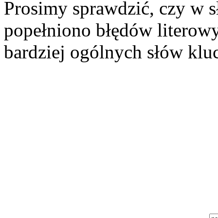
Prosimy sprawdzić, czy w s
popełniono błędów literowy
bardziej ogólnych słów klu
Szukaj aukcji
Szukaj użytkownika