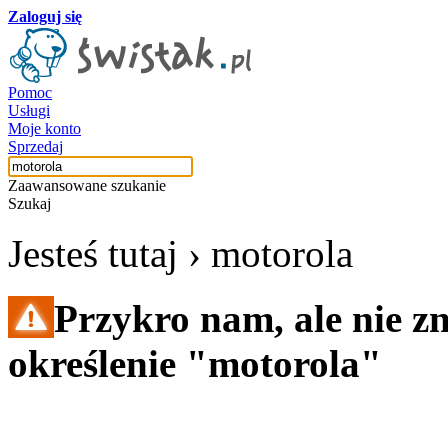
Zaloguj się
Pomoc
Usługi
Moje konto
Sprzedaj
Zaawansowane szukanie
Szukaj
Jesteś tutaj ›
motorola
Przykro nam, ale nie z
określenie "motorola"