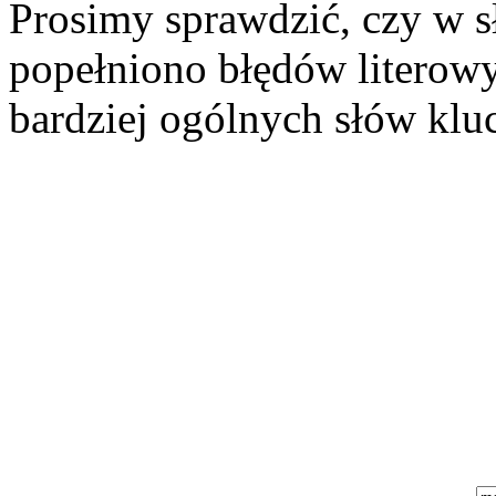
Prosimy sprawdzić, czy w 
popełniono błędów literowy
bardziej ogólnych słów klu
Szukaj aukcji
Szukaj użytkownika