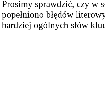
Prosimy sprawdzić, czy w 
popełniono błędów literowy
bardziej ogólnych słów klu
Szukaj aukcji
Szukaj użytkownika