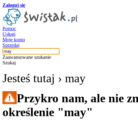
Zaloguj się
Pomoc
Usługi
Moje konto
Sprzedaj
Zaawansowane szukanie
Szukaj
Jesteś tutaj ›
may
Przykro nam, ale nie z
określenie "may"