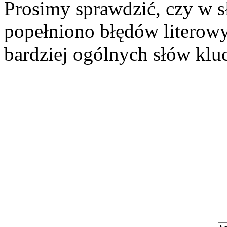
Prosimy sprawdzić, czy w s
popełniono błędów literowy
bardziej ogólnych słów klu
Szukaj aukcji
Szukaj użytkownika