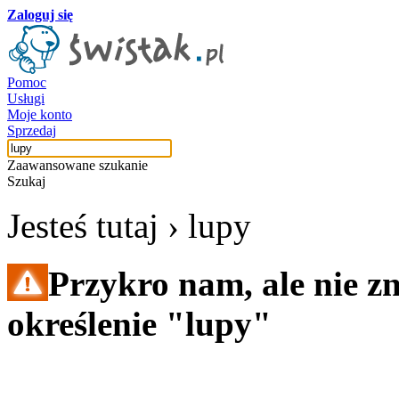
Zaloguj się
Pomoc
Usługi
Moje konto
Sprzedaj
Zaawansowane szukanie
Szukaj
Jesteś tutaj ›
lupy
Przykro nam, ale nie z
określenie "lupy"