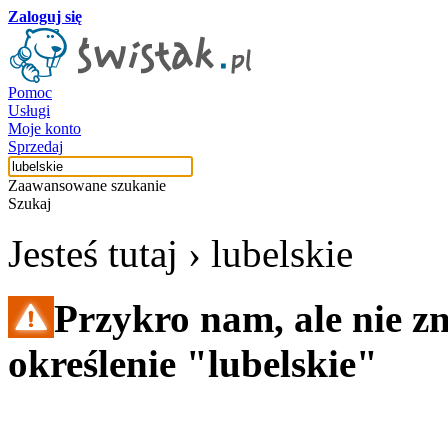
Zaloguj się
Pomoc
Usługi
Moje konto
Sprzedaj
Zaawansowane szukanie
Szukaj
Jesteś tutaj ›
lubelskie
Przykro nam, ale nie z
określenie "lubelskie"