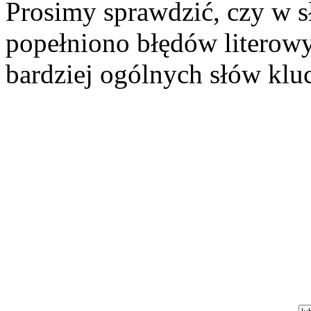
Prosimy sprawdzić, czy w s
popełniono błędów literowy
bardziej ogólnych słów klu
Szukaj aukcji
Szukaj użytkownika