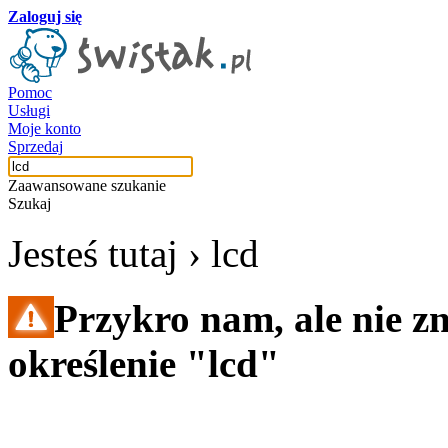
Zaloguj się
Pomoc
Usługi
Moje konto
Sprzedaj
Zaawansowane szukanie
Szukaj
Jesteś tutaj ›
lcd
Przykro nam, ale nie z
określenie "lcd"