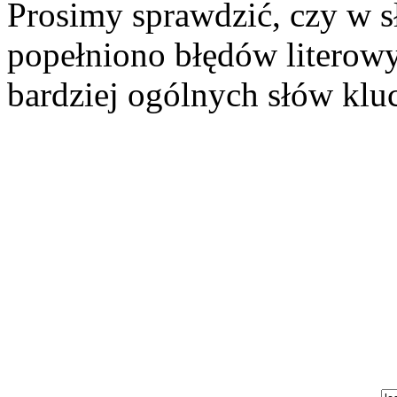
Prosimy sprawdzić, czy w s
popełniono błędów literowy
bardziej ogólnych słów klu
Szukaj aukcji
Szukaj użytkownika