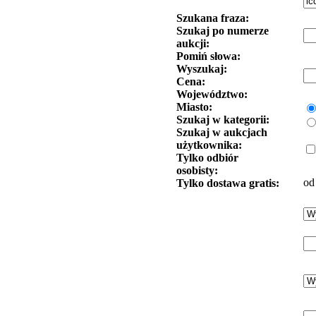
Szukana fraza:
Szukaj po numerze
aukcji:
Pomiń słowa:
Wyszukaj:
Cena:
Województwo:
Miasto:
Szukaj w kategorii:
Szukaj w aukcjach
użytkownika:
Tylko odbiór
osobisty:
od
Tylko dostawa gratis: