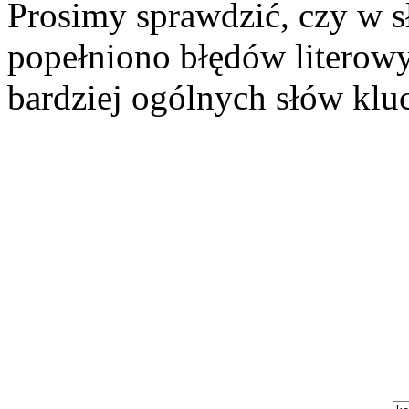
Prosimy sprawdzić, czy w s
popełniono błędów literowy
bardziej ogólnych słów klu
Szukaj aukcji
Szukaj użytkownika