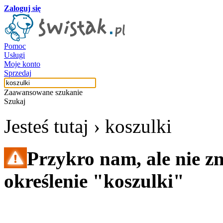
Zaloguj się
Pomoc
Usługi
Moje konto
Sprzedaj
Zaawansowane szukanie
Szukaj
Jesteś tutaj ›
koszulki
Przykro nam, ale nie z
określenie "koszulki"