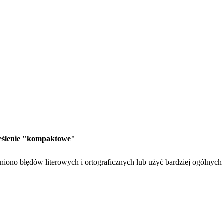
kreślenie "kompaktowe"
iono błędów literowych i ortograficznych lub użyć bardziej ogólnyc