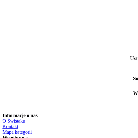
Ust
So
W
Informacje o nas
O Świstaku
Kontakt
Mapa kategorii
Współpraca