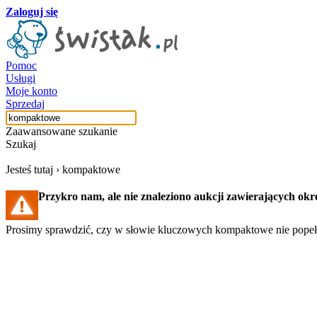
Zaloguj się
Pomoc
Usługi
Moje konto
Sprzedaj
Zaawansowane szukanie
Szukaj
Jesteś tutaj ›
kompaktowe
Przykro nam, ale nie znaleziono aukcji zawierających o
Prosimy sprawdzić, czy w słowie kluczowych kompaktowe nie popełn
Szukaj aukcji
Szukaj użytkownika