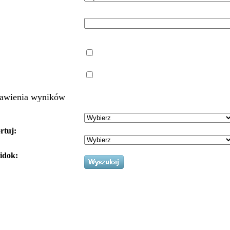
awienia wyników
rtuj:
idok: