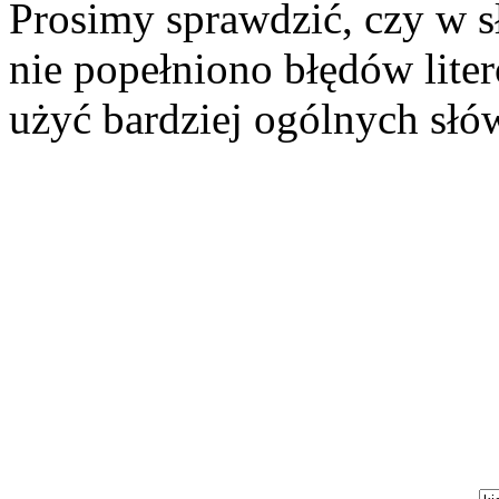
Prosimy sprawdzić, czy w 
nie popełniono błędów lite
użyć bardziej ogólnych słó
Szukaj aukcji
Szukaj użytkownika