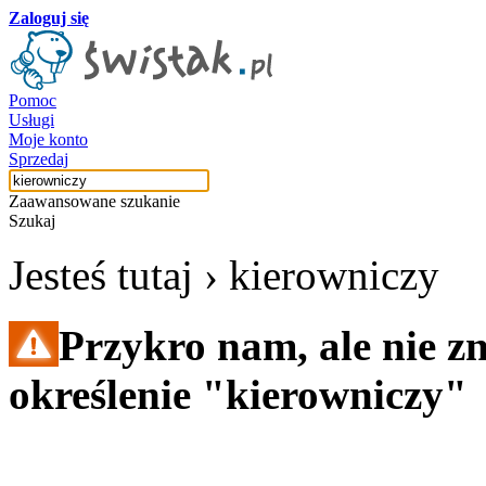
Zaloguj się
Pomoc
Usługi
Moje konto
Sprzedaj
Zaawansowane szukanie
Szukaj
Jesteś tutaj ›
kierowniczy
Przykro nam, ale nie z
określenie "kierowniczy"