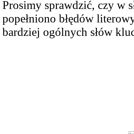
Prosimy sprawdzić, czy w 
popełniono błędów literowy
bardziej ogólnych słów klu
Szukaj aukcji
Szukaj użytkownika