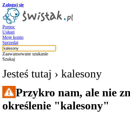
Zaloguj się
Pomoc
Usługi
Moje konto
Sprzedaj
Zaawansowane szukanie
Szukaj
Jesteś tutaj ›
kalesony
Przykro nam, ale nie z
określenie "kalesony"