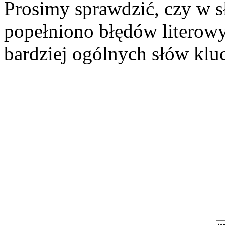
Prosimy sprawdzić, czy w s
popełniono błędów literowy
bardziej ogólnych słów klu
Szukaj aukcji
Szukaj użytkownika