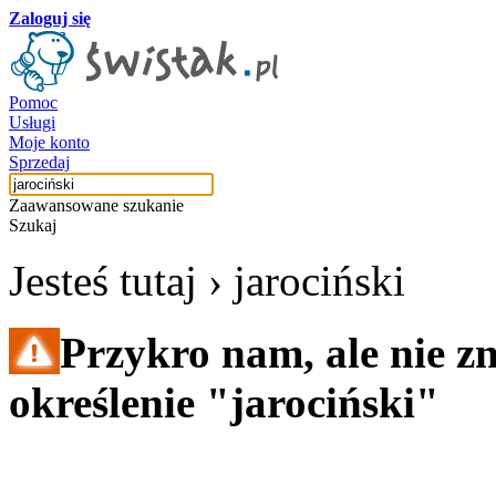
Zaloguj się
Pomoc
Usługi
Moje konto
Sprzedaj
Zaawansowane szukanie
Szukaj
Jesteś tutaj ›
jarociński
Przykro nam, ale nie z
określenie "jarociński"