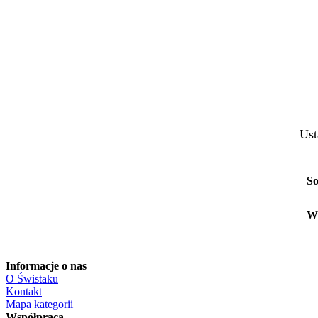
Ust
So
W
Informacje o nas
O Świstaku
Kontakt
Mapa kategorii
Współpraca