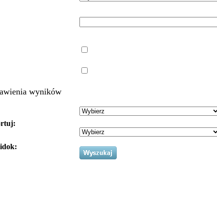
awienia wyników
rtuj:
idok: