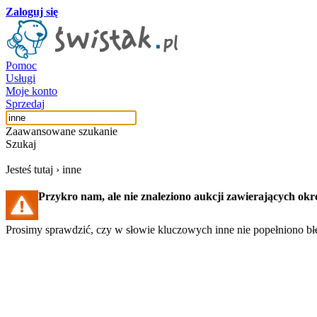
Zaloguj się
Pomoc
Usługi
Moje konto
Sprzedaj
Zaawansowane szukanie
Szukaj
Jesteś tutaj ›
inne
Przykro nam, ale nie znaleziono aukcji zawierających okr
Prosimy sprawdzić, czy w słowie kluczowych inne nie popełniono błę
Szukaj aukcji
Szukaj użytkownika