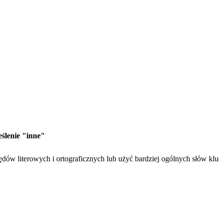
eślenie "inne"
dów literowych i ortograficznych lub użyć bardziej ogólnych słów kl