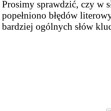
Prosimy sprawdzić, czy w s
popełniono błędów literowy
bardziej ogólnych słów kluc
Szukaj aukcji
Szukaj użytkownika