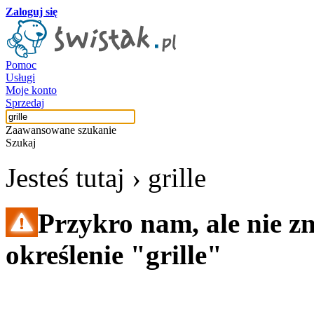
Zaloguj się
Pomoc
Usługi
Moje konto
Sprzedaj
Zaawansowane szukanie
Szukaj
Jesteś tutaj ›
grille
Przykro nam, ale nie z
określenie "grille"