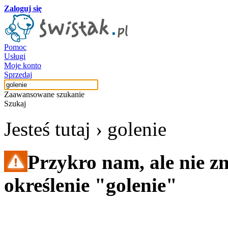
Zaloguj się
Pomoc
Usługi
Moje konto
Sprzedaj
Zaawansowane szukanie
Szukaj
Jesteś tutaj ›
golenie
Przykro nam, ale nie z
określenie "golenie"