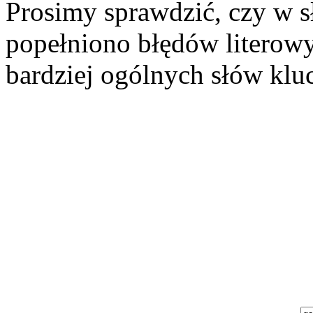
Prosimy sprawdzić, czy w s
popełniono błędów literowy
bardziej ogólnych słów klu
Szukaj aukcji
Szukaj użytkownika