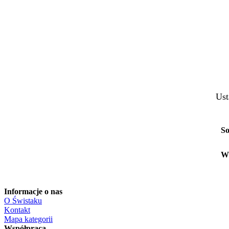
Ust
So
W
Informacje o nas
O Świstaku
Kontakt
Mapa kategorii
Współpraca