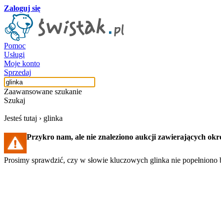
Zaloguj się
Pomoc
Usługi
Moje konto
Sprzedaj
Zaawansowane szukanie
Szukaj
Jesteś tutaj ›
glinka
Przykro nam, ale nie znaleziono aukcji zawierających okr
Prosimy sprawdzić, czy w słowie kluczowych glinka nie popełniono b
Szukaj aukcji
Szukaj użytkownika