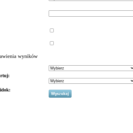
awienia wyników
rtuj:
idok: