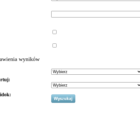
awienia wyników
rtuj:
idok: