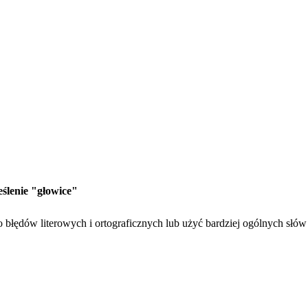
eślenie "głowice"
 błędów literowych i ortograficznych lub użyć bardziej ogólnych słów