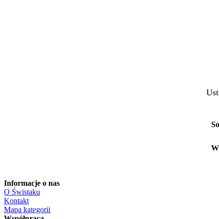
Ust
So
W
Informacje o nas
O Świstaku
Kontakt
Mapa kategorii
Współpraca