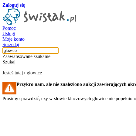
Zaloguj się
Pomoc
Usługi
Moje konto
Sprzedaj
Zaawansowane szukanie
Szukaj
Jesteś tutaj ›
głowice
Przykro nam, ale nie znaleziono aukcji zawierających okr
Prosimy sprawdzić, czy w słowie kluczowych głowice nie popełniono
Szukaj aukcji
Szukaj użytkownika