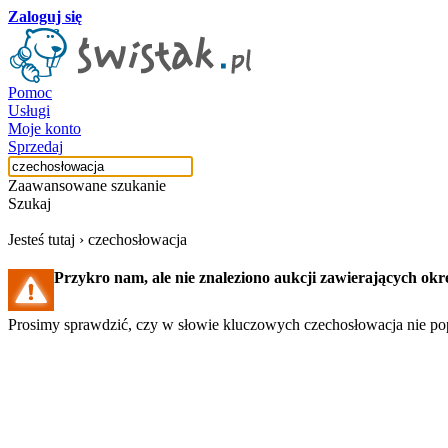
Zaloguj się
Pomoc
Usługi
Moje konto
Sprzedaj
Zaawansowane szukanie
Szukaj
Jesteś tutaj ›
czechosłowacja
Przykro nam, ale nie znaleziono aukcji zawierających okr
Prosimy sprawdzić, czy w słowie kluczowych czechosłowacja nie pop
Szukaj aukcji
Szukaj użytkownika