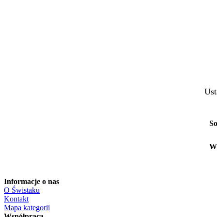
Ust
So
W
Informacje o nas
O Świstaku
Kontakt
Mapa kategorii
Współpraca