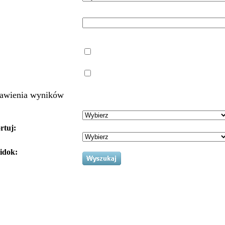
awienia wyników
rtuj:
idok: