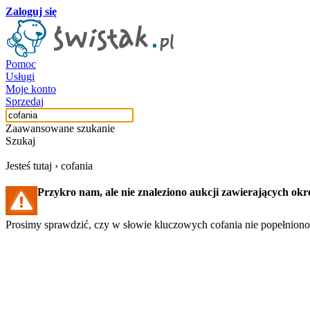
Zaloguj się
Pomoc
Usługi
Moje konto
Sprzedaj
Zaawansowane szukanie
Szukaj
Jesteś tutaj ›
cofania
Przykro nam, ale nie znaleziono aukcji zawierających okr
Prosimy sprawdzić, czy w słowie kluczowych cofania nie popełniono 
Szukaj aukcji
Szukaj użytkownika