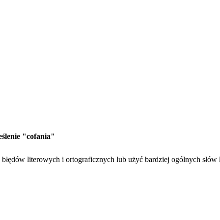
eślenie "cofania"
błędów literowych i ortograficznych lub użyć bardziej ogólnych słów 