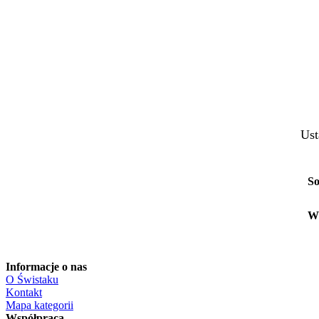
Ust
So
W
Informacje o nas
O Świstaku
Kontakt
Mapa kategorii
Współpraca