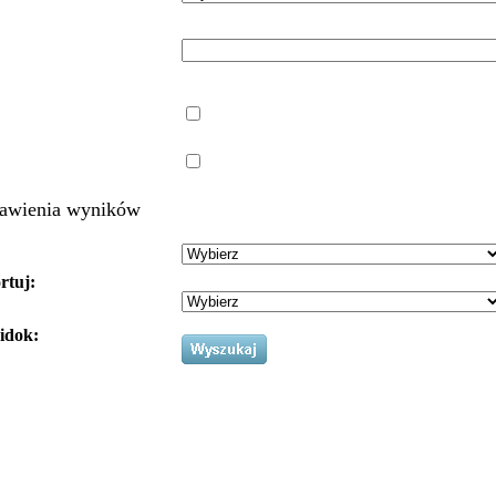
awienia wyników
rtuj:
idok: