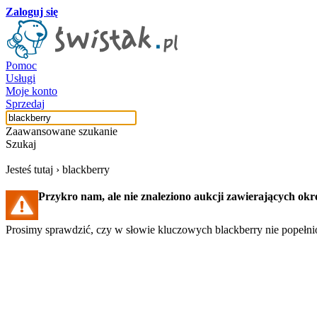
Zaloguj się
Pomoc
Usługi
Moje konto
Sprzedaj
Zaawansowane szukanie
Szukaj
Jesteś tutaj ›
blackberry
Przykro nam, ale nie znaleziono aukcji zawierających okr
Prosimy sprawdzić, czy w słowie kluczowych blackberry nie popełnio
Szukaj aukcji
Szukaj użytkownika