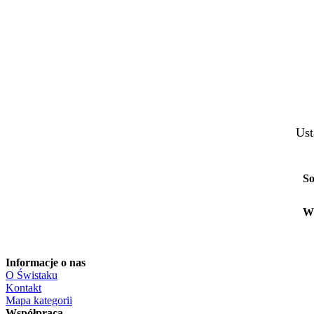
Ust
So
W
Informacje o nas
O Świstaku
Kontakt
Mapa kategorii
Współpraca