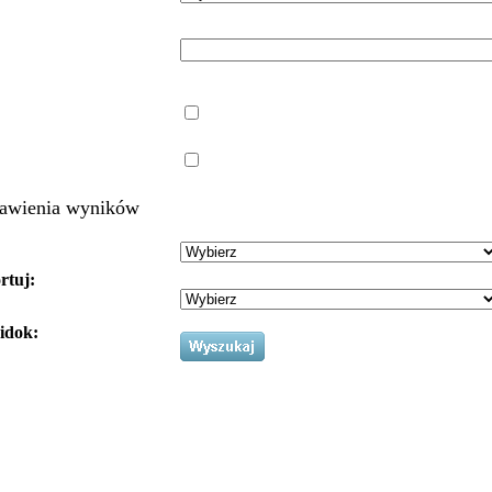
awienia wyników
rtuj:
idok: