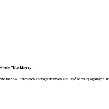
eślenie "blackberry"
no błędów literowych i ortograficznych lub użyć bardziej ogólnych s