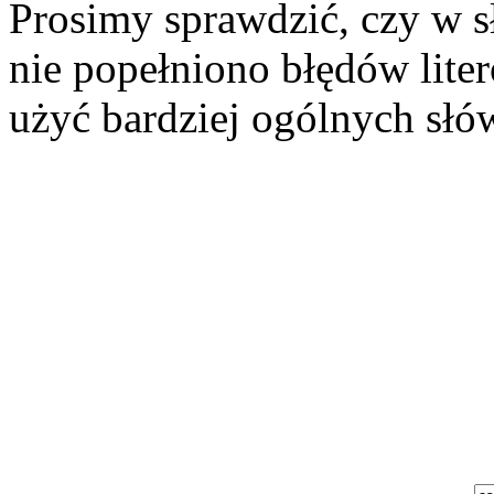
Prosimy sprawdzić, czy w 
nie popełniono błędów lite
użyć bardziej ogólnych słó
Szukaj aukcji
Szukaj użytkownika