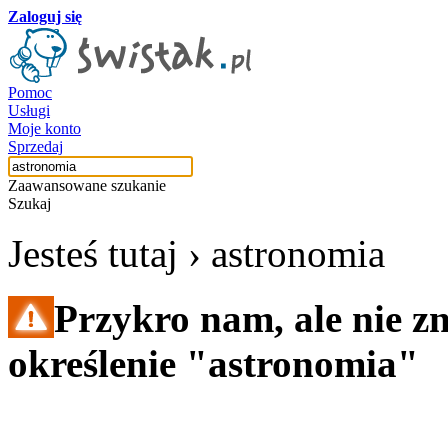
Zaloguj się
Pomoc
Usługi
Moje konto
Sprzedaj
Zaawansowane szukanie
Szukaj
Jesteś tutaj ›
astronomia
Przykro nam, ale nie z
określenie "astronomia"