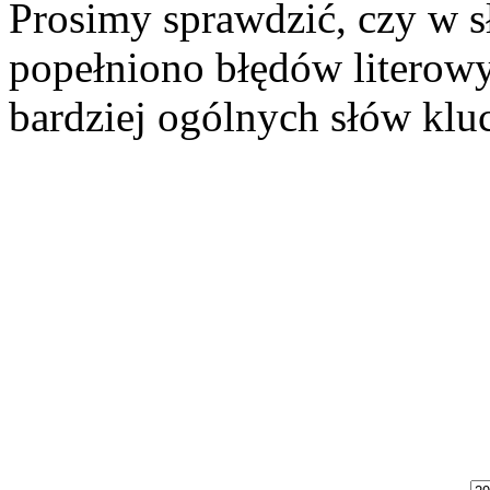
Prosimy sprawdzić, czy w 
popełniono błędów literowy
bardziej ogólnych słów kl
Szukaj aukcji
Szukaj użytkownika