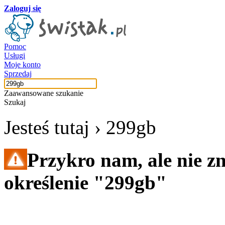
Zaloguj się
Pomoc
Usługi
Moje konto
Sprzedaj
Zaawansowane szukanie
Szukaj
Jesteś tutaj ›
299gb
Przykro nam, ale nie z
określenie "299gb"