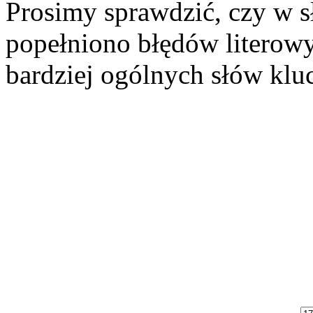
Prosimy sprawdzić, czy w 
popełniono błędów literowy
bardziej ogólnych słów klu
Szukaj aukcji
Szukaj użytkownika