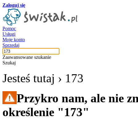
Zaloguj się
Pomoc
Usługi
Moje konto
Sprzedaj
Zaawansowane szukanie
Szukaj
Jesteś tutaj ›
173
Przykro nam, ale nie z
określenie "173"