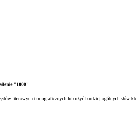
eślenie "1000"
ędów literowych i ortograficznych lub użyć bardziej ogólnych słów k