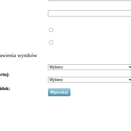
awienia wyników
rtuj:
idok: