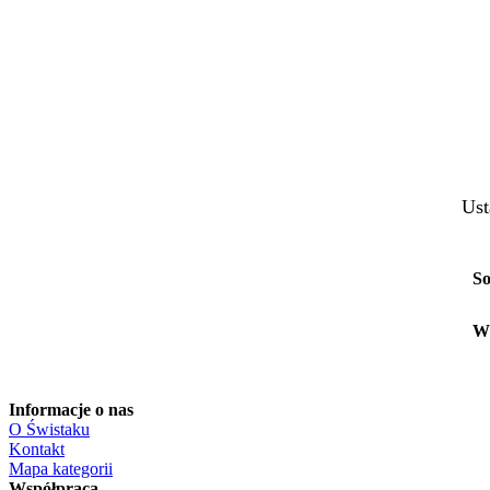
Ust
So
W
Informacje o nas
O Świstaku
Kontakt
Mapa kategorii
Współpraca