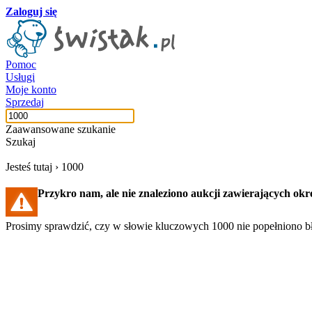
Zaloguj się
Pomoc
Usługi
Moje konto
Sprzedaj
Zaawansowane szukanie
Szukaj
Jesteś tutaj ›
1000
Przykro nam, ale nie znaleziono aukcji zawierających okr
Prosimy sprawdzić, czy w słowie kluczowych 1000 nie popełniono bł
Szukaj aukcji
Szukaj użytkownika