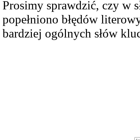
Prosimy sprawdzić, czy w s
popełniono błędów literowy
bardziej ogólnych słów klu
Szukaj aukcji
Szukaj użytkownika