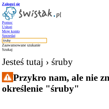
Zaloguj się
Pomoc
Usługi
Moje konto
Sprzedaj
Zaawansowane szukanie
Szukaj
Jesteś tutaj ›
śruby
Przykro nam, ale nie z
określenie "śruby"